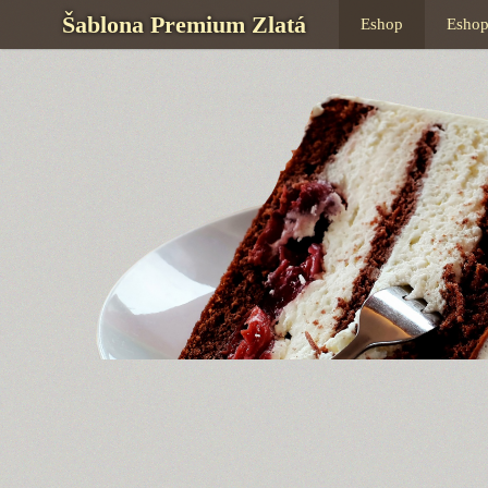
Šablona Premium Zlatá
Eshop
Esho