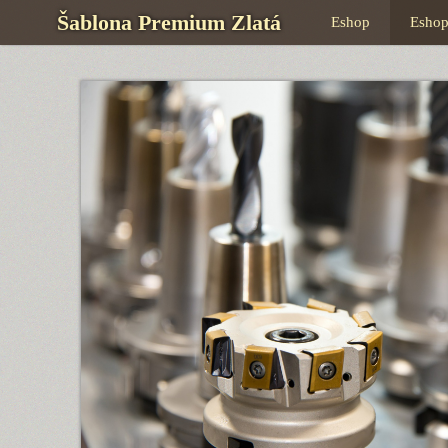
Šablona Premium Zlatá
Eshop
Esho