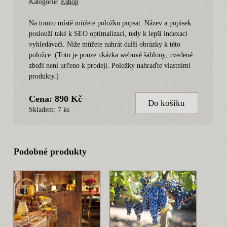
Kategorie:
Eshop
Na tomto místě můžete položku popsat. Název a popisek
poslouží také k SEO optimalizaci, tedy k lepší indexaci
vyhledávači. Níže můžete nahrát další obrázky k této
položce. (Toto je pouze ukázka webové šablony, uvedené
zboží není určeno k prodeji. Položky nahraďte vlastními
produkty.)
Cena: 890 Kč
Do košíku
Skladem: 7 ks
Podobné produkty