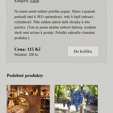
Kategorie:
Eshop
Na tomto místě můžete položku popsat. Název a popisek
poslouží také k SEO optimalizaci, tedy k lepší indexaci
vyhledávači. Níže můžete nahrát další obrázky k této
položce. (Toto je pouze ukázka webové šablony, uvedené
zboží není určeno k prodeji. Položky nahraďte vlastními
produkty.)
Cena: 115 Kč
Do košíku
Skladem: 200 ks
Podobné produkty