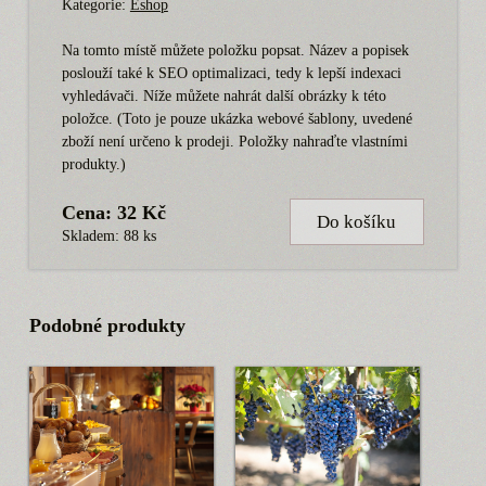
Kategorie:
Eshop
Na tomto místě můžete položku popsat. Název a popisek
poslouží také k SEO optimalizaci, tedy k lepší indexaci
vyhledávači. Níže můžete nahrát další obrázky k této
položce. (Toto je pouze ukázka webové šablony, uvedené
zboží není určeno k prodeji. Položky nahraďte vlastními
produkty.)
Cena: 32 Kč
Do košíku
Skladem: 88 ks
Podobné produkty